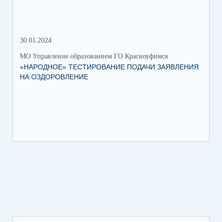
30.01.2024
30.
МО Управление образованием ГО Красноуфимск
МО 
«НАРОДНОЕ» ТЕСТИРОВАНИЕ ПОДАЧИ ЗАЯВЛЕНИЯ
МУ
НА ОЗДОРОВЛЕНИЕ
ПР
КР