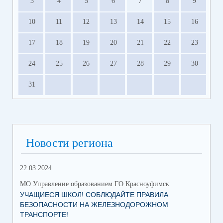
3
4
5
6
7
8
9
10
11
12
13
14
15
16
17
18
19
20
21
22
23
24
25
26
27
28
29
30
31
Новости региона
22.03.2024
МО Управление образованием ГО Красноуфимск
УЧАЩИЕСЯ ШКОЛ! СОБЛЮДАЙТЕ ПРАВИЛА
БЕЗОПАСНОСТИ НА ЖЕЛЕЗНОДОРОЖНОМ
ТРАНСПОРТЕ!