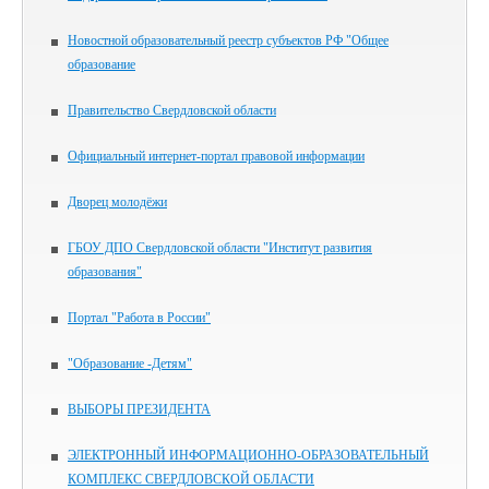
Новостной образовательный реестр субъектов РФ "Общее
образование
Правительство Свердловской области
Официальный интернет-портал правовой информации
Дворец молодёжи
ГБОУ ДПО Свердловской области "Институт развития
образования"
Портал "Работа в России"
"Образование -Детям"
ВЫБОРЫ ПРЕЗИДЕНТА
ЭЛЕКТРОННЫЙ ИНФОРМАЦИОННО-ОБРАЗОВАТЕЛЬНЫЙ
КОМПЛЕКС СВЕРДЛОВСКОЙ ОБЛАСТИ