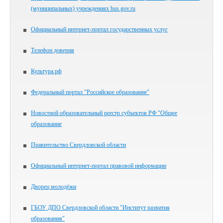
(муниципальных) учреждениях bus.gov.ru
Официальный интернет-портал государственных услуг
Телефон доверия
Культура.рф
Федеральный портал "Российское образование"
Новостной образовательный реестр субъектов РФ "Общее
образование
Правительство Свердловской области
Официальный интернет-портал правовой информации
Дворец молодёжи
ГБОУ ДПО Свердловской области "Институт развития
образования"