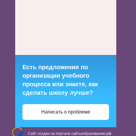
Есть предложения по
организации учебного
процесса или знаете, как
сделать школу лучше?
Написать о проблеме
Сайт создан на портале сайтыобразованию.рф