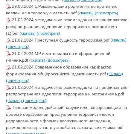
29.03.2024 1.Рекомендации родителям по против-ию
вовлеч. нл в террор-ую детя-сть.pdf
(скачать)
(посмотреть)
21.02.2024 методические рекомендации по профилактике
распространения идеологии терроризма и экстремизма
(1).pdf
(скачать)
(посмотреть)
21.02.2024 Преступная сущность терроризма.pdf
(скачать)
(посмотреть)
21.02.2024 МР и материалы по информационной
гигиене.pdf
(скачать)
(посмотреть)
21.02.2024 Современное образование как фактор
формирования общероссийской идентичности.pdf
(скачать)
(посмотреть)
21.02.2024 методические рекомендации по профилактике
распространения идеологии терроризма и экстремизма.pdf
(скачать)
(посмотреть)
Типовая модель действий нарушителя, совершающего на
объекте образования преступление террористической
направленности в формах вооруженного нападения,
размещения взрывного устройства, захвата заложников.pdf