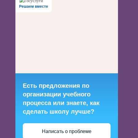
Решаем вместе
Есть предложения по
организации учебного
процесса или знаете, как
сделать школу лучше?
Написать о проблеме