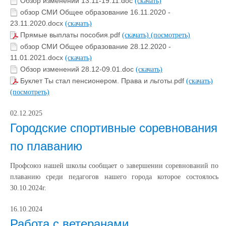
Обзор изменений 13.11-19.11.doc
(скачать)
обзор СМИ Общее образование 16.11.2020 -
23.11.2020.docx
(скачать)
Прямые выплаты пособия.pdf
(скачать)
(посмотреть)
обзор СМИ Общее образование 28.12.2020 -
11.01.2021.docx
(скачать)
Обзор изменений 28.12-09.01.doc
(скачать)
Буклет Ты стал пенсионером. Права и льготы.pdf
(скачать)
(посмотреть)
02.12.2025
Городские спортивные соревнования
по плаванию
Профсоюз нашей школы сообщает о завершении соревнований по
плаванию среди педагогов нашего города которое состоялось
30.10.2024г.
16.10.2024
Работа с ветеранами