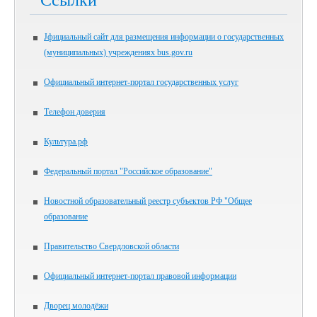
Ссылки
Jфициальный сайт для размещения информации о государственных
(муниципальных) учреждениях bus.gov.ru
Официальный интернет-портал государственных услуг
Телефон доверия
Культура.рф
Федеральный портал "Российское образование"
Новостной образовательный реестр субъектов РФ "Общее
образование
Правительство Свердловской области
Официальный интернет-портал правовой информации
Дворец молодёжи