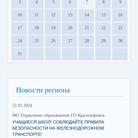
3
4
5
6
7
8
9
10
11
12
13
14
15
16
17
18
19
20
21
22
23
24
25
26
27
28
29
30
31
Новости региона
22.03.2024
МО Управление образованием ГО Красноуфимск
УЧАЩИЕСЯ ШКОЛ! СОБЛЮДАЙТЕ ПРАВИЛА
БЕЗОПАСНОСТИ НА ЖЕЛЕЗНОДОРОЖНОМ
ТРАНСПОРТЕ!