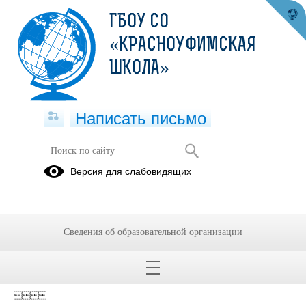
ГБОУ СО
«КРАСНОУФИМСКАЯ
ШКОЛА»
Написать письмо
Версия для слабовидящих
Изменение плана ПФХД 2020-23гг
Опубликовано на сайте
19 января 2021
Сведения об образовательной организации
Скачать
Посмотреть