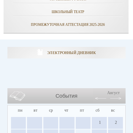
ШКОЛЬНЫЙ ТЕАТР
ПРОМЕЖУТОЧНАЯ АТТЕСТАЦИЯ 2025-2026
ЭЛЕКТРОННЫЙ ДНЕВНИК
Август
События
пн
вт
ср
чт
пт
сб
вс
1
2