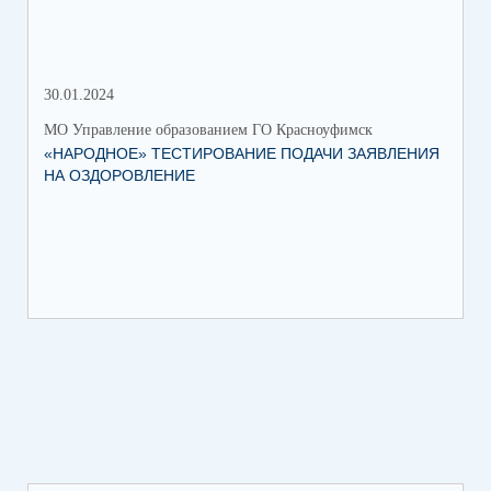
30.01.2024
30.
МО Управление образованием ГО Красноуфимск
МО 
«НАРОДНОЕ» ТЕСТИРОВАНИЕ ПОДАЧИ ЗАЯВЛЕНИЯ
МУ
НА ОЗДОРОВЛЕНИЕ
ПР
КР