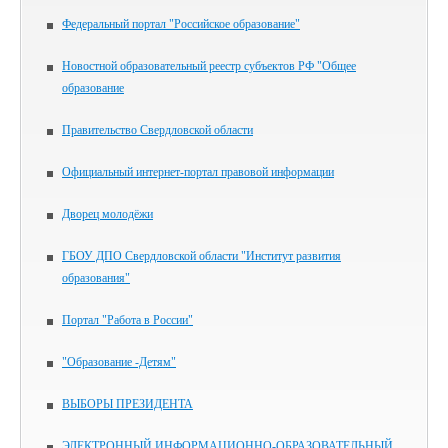
Федеральный портал "Российское образование"
Новостной образовательный реестр субъектов РФ "Общее
образование
Правительство Свердловской области
Официальный интернет-портал правовой информации
Дворец молодёжи
ГБОУ ДПО Свердловской области "Институт развития
образования"
Портал "Работа в России"
"Образование -Детям"
ВЫБОРЫ ПРЕЗИДЕНТА
ЭЛЕКТРОННЫЙ ИНФОРМАЦИОННО-ОБРАЗОВАТЕЛЬНЫЙ