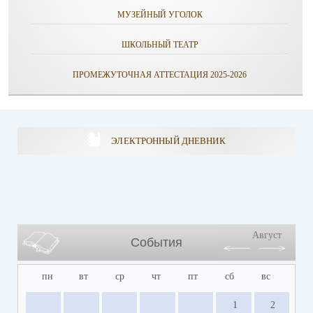
МУЗЕЙНЫЙ УГОЛОК
ШКОЛЬНЫЙ ТЕАТР
ПРОМЕЖУТОЧНАЯ АТТЕСТАЦИЯ 2025-2026
ЭЛЕКТРОННЫЙ ДНЕВНИК
Август
События
пн
вт
ср
чт
пт
сб
вс
1
2