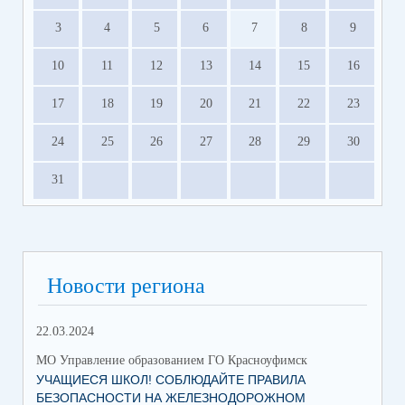
3
4
5
6
7
8
9
10
11
12
13
14
15
16
17
18
19
20
21
22
23
24
25
26
27
28
29
30
31
Новости региона
22.03.2024
МО Управление образованием ГО Красноуфимск
УЧАЩИЕСЯ ШКОЛ! СОБЛЮДАЙТЕ ПРАВИЛА
БЕЗОПАСНОСТИ НА ЖЕЛЕЗНОДОРОЖНОМ