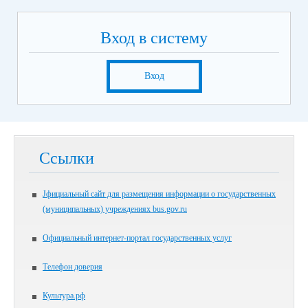
Вход в систему
Вход
Ссылки
Jфициальный сайт для размещения информации о государственных
(муниципальных) учреждениях bus.gov.ru
Официальный интернет-портал государственных услуг
Телефон доверия
Культура.рф