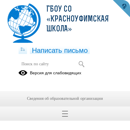
ГБОУ СО
«КРАСНОУФИМСКАЯ
ШКОЛА»
Написать письмо
Версия для слабовидящих
Отчет об исполнении бюджета 2
кв.2019г.
Опубликовано на сайте
Сведения об образовательной организации
29 января 2021
Скачать
Посмотреть