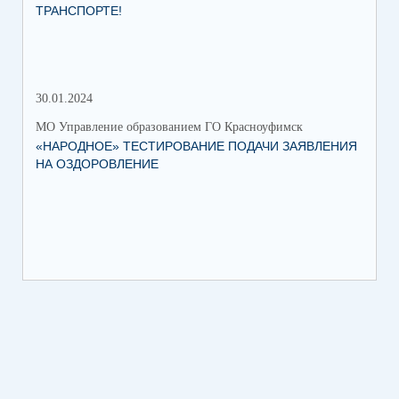
ТРАНСПОРТЕ!
30.01.2024
30.
МО Управление образованием ГО Красноуфимск
МО 
«НАРОДНОЕ» ТЕСТИРОВАНИЕ ПОДАЧИ ЗАЯВЛЕНИЯ
МУ
НА ОЗДОРОВЛЕНИЕ
ПР
КР