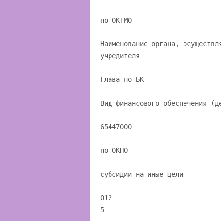
по ОКТМО
Наименование органа, осуществл
учредителя
Глава по БК
Вид финансового обеспечения (д
65447000
по ОКПО
субсидии на иные цели
012
5