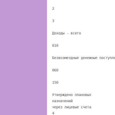
2
3
Доходы - всего
010
Безвозмездные денежные поступл
060
150
Утверждено плановых
назначений
через лицевые счета
4