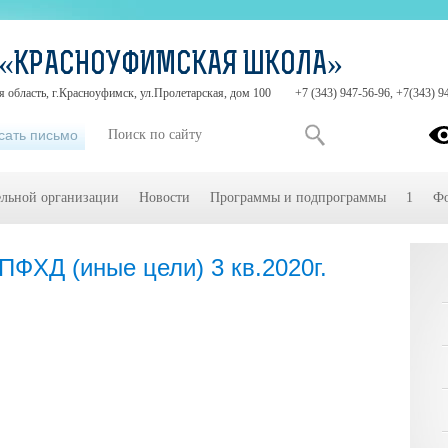
 «КРАСНОУФИМСКАЯ ШКОЛА»
 область, г.Красноуфимск, ул.Пролетарская, дом 100
+7 (343) 947-56-96, +7(343) 9
сать письмо
ельной организации
Новости
Программы и подпрограммы
1
Фо
ПФХД (иные цели) 3 кв.2020г.