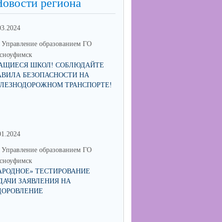
Новости региона
03.2024
Управление образованием ГО
сноуфимск
АЩИЕСЯ ШКОЛ! СОБЛЮДАЙТЕ
АВИЛА БЕЗОПАСНОСТИ НА
ЛЕЗНОДОРОЖНОМ ТРАНСПОРТЕ!
01.2024
30.06.2023
Управление образованием ГО
МО Управление образованием 
сноуфимск
Красноуфимск
АРОДНОЕ» ТЕСТИРОВАНИЕ
МУНИЦИПАЛЬНЫЙ КОНКУРС
ДАЧИ ЗАЯВЛЕНИЯ НА
СОИСКАНИЕ ПРЕМИИ ГЛАВ
ДОРОВЛЕНИЕ
ГОРОДСКОГО ОКРУГА
КРАСНОУФИМСК "ПЕДАГОГ-
НАСТАВНИК"