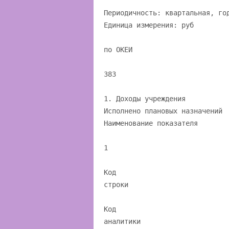
Периодичность: квартальная, го
Единица измерения: руб
по ОКЕИ
383
1. Доходы учреждения
Исполнено плановых назначений
Наименование показателя
1
Код
строки
Код
аналитики