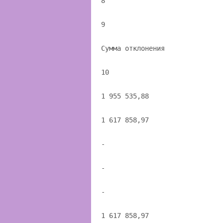
8
9
Сумма отклонения
10
1 955 535,88
1 617 858,97
-
-
-
1 617 858,97