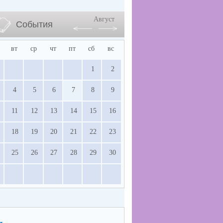
Август
События
вт
ср
чт
пт
сб
вс
1
2
4
5
6
7
8
9
11
12
13
14
15
16
18
19
20
21
22
23
25
26
27
28
29
30