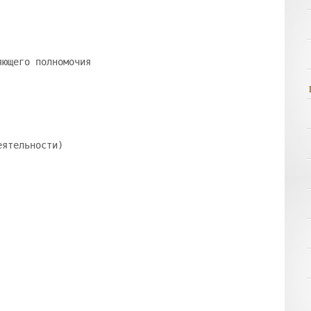
яющего полномочия
еятельности)