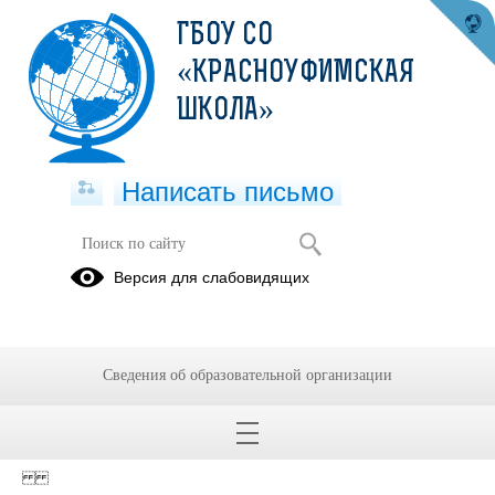
ГБОУ СО
«КРАСНОУФИМСКАЯ
ШКОЛА»
Написать письмо
Версия для слабовидящих
Доп.согл
Опубликовано на сайте
20 марта 2024
Сведения об образовательной организации
Скачать
Посмотреть