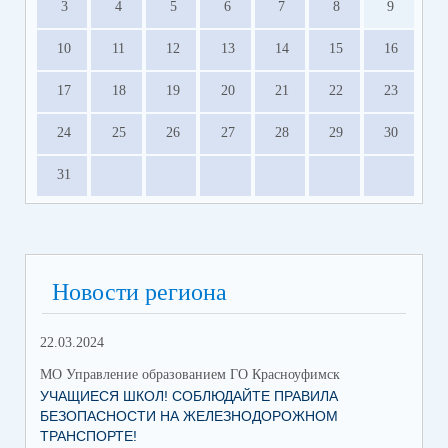
3
4
5
6
7
8
9
10
11
12
13
14
15
16
17
18
19
20
21
22
23
24
25
26
27
28
29
30
31
Новости региона
22.03.2024
МО Управление образованием ГО Красноуфимск
УЧАЩИЕСЯ ШКОЛ! СОБЛЮДАЙТЕ ПРАВИЛА
БЕЗОПАСНОСТИ НА ЖЕЛЕЗНОДОРОЖНОМ
ТРАНСПОРТЕ!