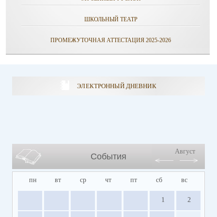
ШКОЛЬНЫЙ ТЕАТР
ПРОМЕЖУТОЧНАЯ АТТЕСТАЦИЯ 2025-2026
ЭЛЕКТРОННЫЙ ДНЕВНИК
Август
События
пн
вт
ср
чт
пт
сб
вс
1
2