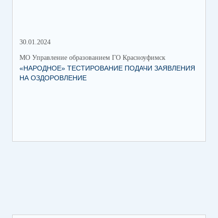
30.01.2024
30.
МО Управление образованием ГО Красноуфимск
МО 
«НАРОДНОЕ» ТЕСТИРОВАНИЕ ПОДАЧИ ЗАЯВЛЕНИЯ
МУ
НА ОЗДОРОВЛЕНИЕ
ПР
КР