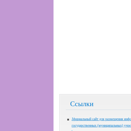
Ссылки
Jфициальный сайт для размещения инф
государственных (муниципальных) учр