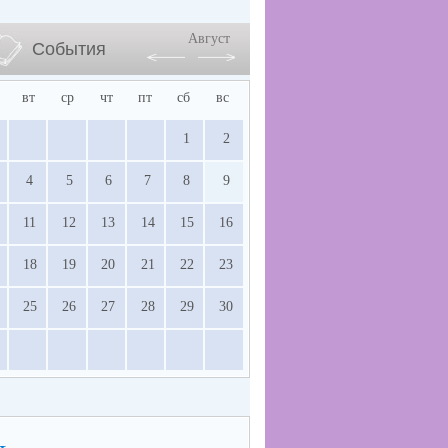
Август
События
вт
ср
чт
пт
сб
вс
1
2
4
5
6
7
8
9
11
12
13
14
15
16
18
19
20
21
22
23
25
26
27
28
29
30