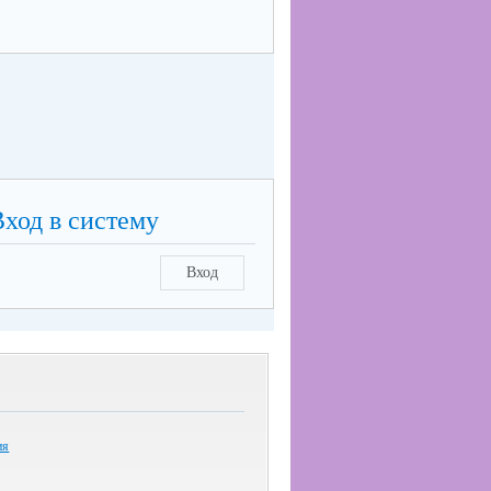
Вход в систему
Вход
ия