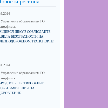
Новости региона
03.2024
Управление образованием ГО
сноуфимск
АЩИЕСЯ ШКОЛ! СОБЛЮДАЙТЕ
АВИЛА БЕЗОПАСНОСТИ НА
ЛЕЗНОДОРОЖНОМ ТРАНСПОРТЕ!
01.2024
30.06.2023
Управление образованием ГО
МО Управление образованием 
сноуфимск
Красноуфимск
АРОДНОЕ» ТЕСТИРОВАНИЕ
МУНИЦИПАЛЬНЫЙ КОНКУРС
ДАЧИ ЗАЯВЛЕНИЯ НА
СОИСКАНИЕ ПРЕМИИ ГЛАВ
ДОРОВЛЕНИЕ
ГОРОДСКОГО ОКРУГА
КРАСНОУФИМСК "ПЕДАГОГ-
НАСТАВНИК"