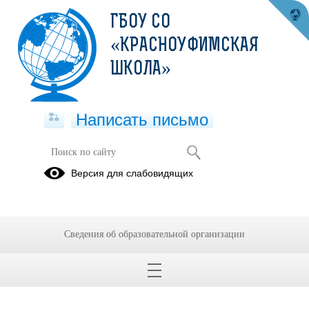
ГБОУ СО
«КРАСНОУФИМСКАЯ
ШКОЛА»
Написать письмо
Версия для слабовидящих
Соглашение (классное рук-во) 2023-
2025гг
Опубликовано на сайте
Сведения об образовательной организации
20 марта 2024
Скачать
Посмотреть