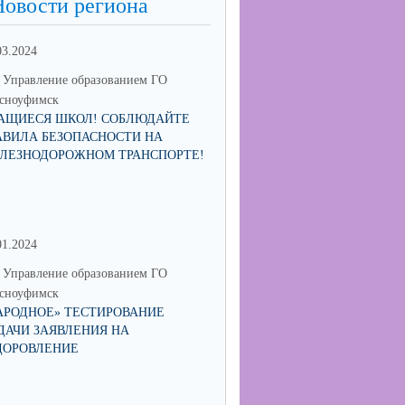
Новости региона
03.2024
Управление образованием ГО
сноуфимск
АЩИЕСЯ ШКОЛ! СОБЛЮДАЙТЕ
АВИЛА БЕЗОПАСНОСТИ НА
ЛЕЗНОДОРОЖНОМ ТРАНСПОРТЕ!
01.2024
30.06.2023
Управление образованием ГО
МО Управление образованием 
сноуфимск
Красноуфимск
АРОДНОЕ» ТЕСТИРОВАНИЕ
МУНИЦИПАЛЬНЫЙ КОНКУРС
ДАЧИ ЗАЯВЛЕНИЯ НА
СОИСКАНИЕ ПРЕМИИ ГЛАВ
ДОРОВЛЕНИЕ
ГОРОДСКОГО ОКРУГА
КРАСНОУФИМСК "ПЕДАГОГ-
НАСТАВНИК"