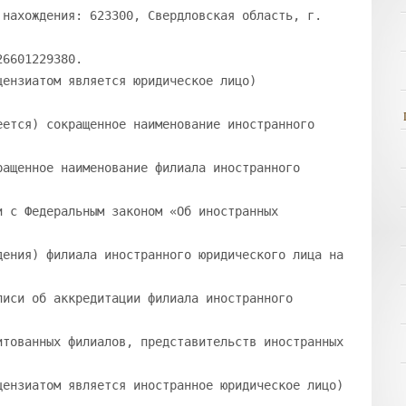
 нахождения: 623300, Свердловская область, г.
26601229380.
цензиатом является юридическое лицо)
еется) сокращенное наименование иностранного
ращенное наименование филиала иностранного
и с Федеральным законом «Об иностранных
дения) филиала иностранного юридического лица на
писи об аккредитации филиала иностранного
итованных филиалов, представительств иностранных
цензиатом является иностранное юридическое лицо)