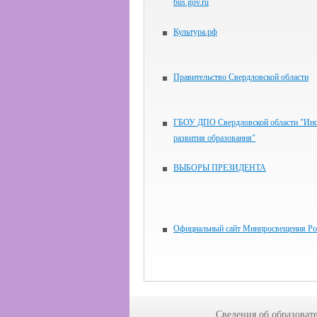
bus.gov.ru
Культура.рф
Правительство Свердловской области
ГБОУ ДПО Свердловской области "Инс
развития образования"
ВЫБОРЫ ПРЕЗИДЕНТА
Официальный сайт Минпросвещения Ро
Сведения об образоват