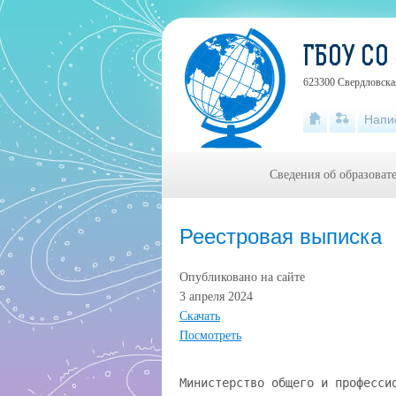
ГБОУ СО
623300 Свердловская
Напи
Сведения об образоват
Реестровая выписка
Опубликовано на сайте
3 апреля 2024
Скачать
Посмотреть
Министерство общего и професси