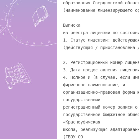
образования Свердловской облас
(наименование лицензирующего о
Выписка
из реестра лицензий по состоян
1. Статус лицензии: действующа
(действующая / приостановлена 
2. Регистрационный номер лицен
3. Дата предоставления лицензи
4. Полное и (в случае, если им
фирменное наименование, и
организационно-правовая форма 
государственный
регистрационный номер записи о
государственное бюджетное обще
«Красноуфимская
школа, реализующая адаптирован
(ГБОУ СО