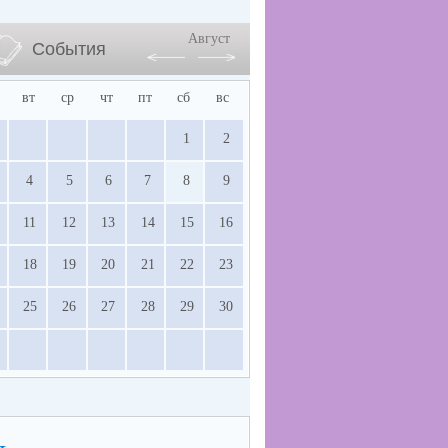
Август
События
вт
ср
чт
пт
сб
вс
1
2
4
5
6
7
8
9
11
12
13
14
15
16
18
19
20
21
22
23
25
26
27
28
29
30