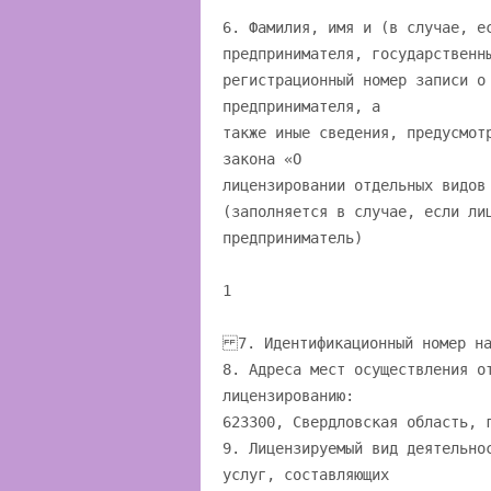
6. Фамилия, имя и (в случае, е
предпринимателя, государственн
регистрационный номер записи о
предпринимателя, а
также иные сведения, предусмот
закона «О
лицензировании отдельных видов
(заполняется в случае, если ли
предприниматель)
1
7. Идентификационный номер на
8. Адреса мест осуществления о
лицензированию:
623300, Свердловская область, 
9. Лицензируемый вид деятельно
услуг, составляющих