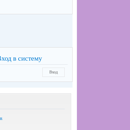
Вход в систему
Вход
ия