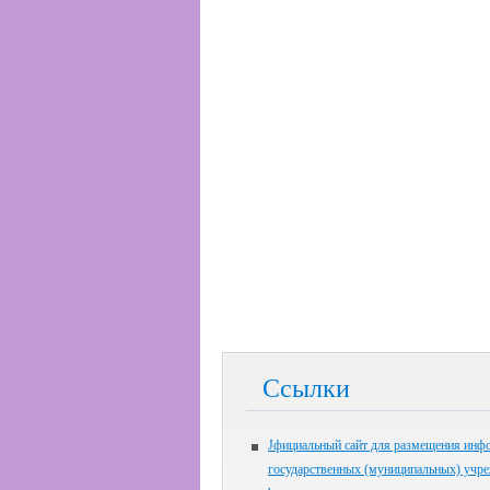
Ссылки
Jфициальный сайт для размещения инф
государственных (муниципальных) учр