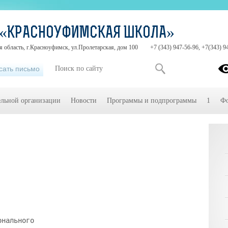
 «КРАСНОУФИМСКАЯ ШКОЛА»
 область, г.Красноуфимск, ул.Пролетарская, дом 100
+7 (343) 947-56-96, +7(343) 9
сать письмо
ельной организации
Новости
Программы и подпрограммы
1
Фо
онального