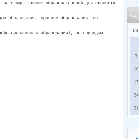
: на осуществление образовательной деятельности
дам образования, уровням образования, по
пн
рофессионального образования), по подвидам
3
10
17
24
31