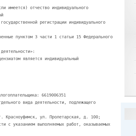
сли имеется) отчество индивидуального
ый
 государственной регистрации индивидуального
ренные пунктом 3 части 1 статьи 15 Федерального
 деятельности»:
цензиатом является индивидуальный
логоплательщика: 6619006351
тдельного вида деятельности, подлежащего
г. Красноуфимск, ул. Пролетарская, д. 100;
сти с указанием выполняемых работ, оказываемых