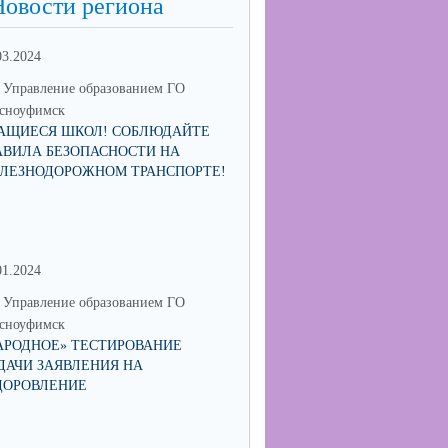
Новости региона
03.2024
Управление образованием ГО
сноуфимск
АЩИЕСЯ ШКОЛ! СОБЛЮДАЙТЕ
АВИЛА БЕЗОПАСНОСТИ НА
ЛЕЗНОДОРОЖНОМ ТРАНСПОРТЕ!
01.2024
30.06.2023
Управление образованием ГО
МО Управление образованием 
сноуфимск
Красноуфимск
АРОДНОЕ» ТЕСТИРОВАНИЕ
МУНИЦИПАЛЬНЫЙ КОНКУРС
ДАЧИ ЗАЯВЛЕНИЯ НА
СОИСКАНИЕ ПРЕМИИ ГЛАВ
ДОРОВЛЕНИЕ
ГОРОДСКОГО ОКРУГА
КРАСНОУФИМСК "ПЕДАГОГ-
НАСТАВНИК"