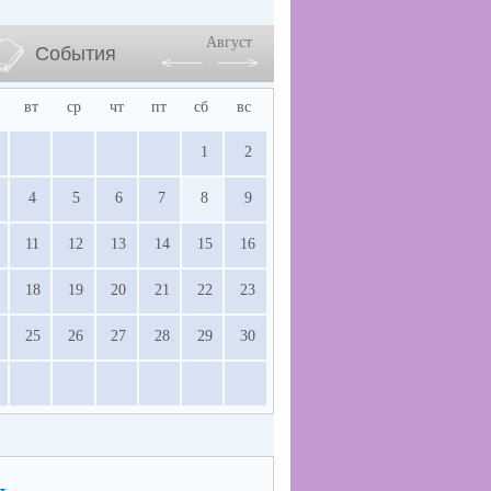
Август
События
вт
ср
чт
пт
сб
вс
1
2
4
5
6
7
8
9
11
12
13
14
15
16
18
19
20
21
22
23
25
26
27
28
29
30