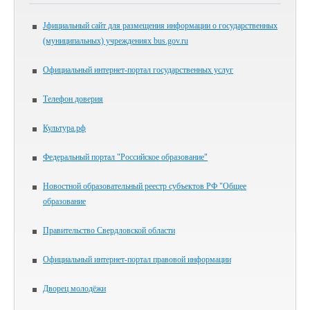
Jфициальный сайт для размещения информации о государственных
(муниципальных) учреждениях bus.gov.ru
Официальный интернет-портал государственных услуг
Телефон доверия
Культура.рф
Федеральный портал "Российское образование"
Новостной образовательный реестр субъектов РФ "Общее
образование
Правительство Свердловской области
Официальный интернет-портал правовой информации
Дворец молодёжи