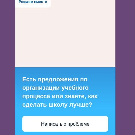
Решаем вместе
Есть предложения по
организации учебного
процесса или знаете, как
сделать школу лучше?
Написать о проблеме