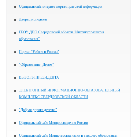
Официальный интернет-портал правовой информации
Дворец молодёжи
ГБОУ ДПО Свердловской области "Институт развития
образования"
Портал "Работа в России"
"Образование -Детям"
ВЫБОРЫ ПРЕЗИДЕНТА
ЭЛЕКТРОННЫЙ ИНФОРМАЦИОННО-ОБРАЗОВАТЕЛЬНЫЙ
КОМПЛЕКС СВЕРДЛОВСКОЙ ОБЛАСТИ
"Добрая дорога детства"
Официальный сайт Минпросвещения России
Официальный сайт Министерства науки и высшего образования