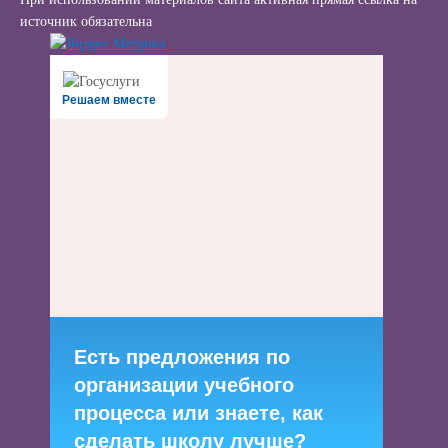
источник обязательна
Решаем вместе
Есть предложения по
организации учебного
процесса или знаете, как
сделать школу лучше?