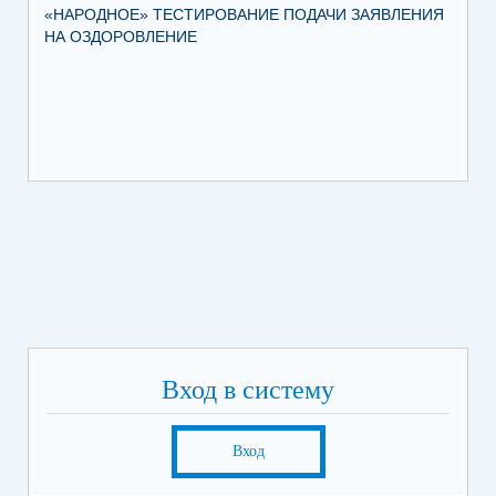
«НАРОДНОЕ» ТЕСТИРОВАНИЕ ПОДАЧИ ЗАЯВЛЕНИЯ
МУ
НА ОЗДОРОВЛЕНИЕ
ПР
КР
Вход в систему
Вход