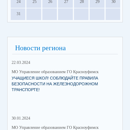
24
25
26
27
28
29
30
31
Новости региона
22.03.2024
МО Управление образованием ГО Красноуфимск
УЧАЩИЕСЯ ШКОЛ! СОБЛЮДАЙТЕ ПРАВИЛА
БЕЗОПАСНОСТИ НА ЖЕЛЕЗНОДОРОЖНОМ
ТРАНСПОРТЕ!
30.01.2024
30.
МО Управление образованием ГО Красноуфимск
МО 