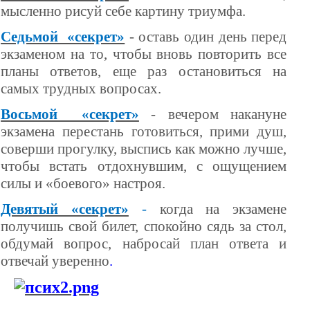
мысленно рисуй себе картину триумфа.
Седьмой «секрет»
- оставь один день перед
экзаменом на то, чтобы вновь повторить все
планы ответов, еще раз остановиться на
самых трудных вопросах.
Восьмой «секрет»
- вечером накануне
экзамена перестань готовиться, прими душ,
соверши прогулку, выспись как можно лучше,
чтобы встать отдохнувшим, с ощущением
силы и «боевого» настроя.
Девятый «секрет»
-
когда на экзамене
получишь свой билет, спокойно сядь за стол,
обдумай вопрос, набросай план ответа и
отвечай уверенно
.