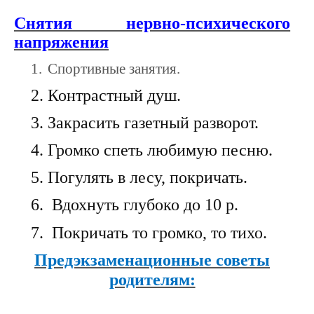
Снятия нервно-психического
напряжения
1.
Спортивные занятия.
2.
Контрастный душ.
3.
Закрасить газетный разворот.
4.
Громко спеть любимую песню.
5.
Погулять в лесу, покричать.
6.
Вдохнуть глубоко до 10 р.
7.
Покричать то громко, то тихо.
Предэкзаменационные советы
родителям: