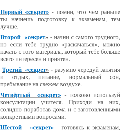
Первый «секрет»
- помни, что чем раньше
ты начнешь подготовку к экзаменам, тем
лучше.
Второй «секрет
»
- начни с самого трудного,
но если тебе трудно «раскачаться», можно
начать с того материала, который тебе больше
всего интересен и приятен.
Третий «секрет
»
- разумно чередуй занятия
и отдых, питание, нормальный сон,
пребывание на свежем воздухе.
Четвёртый «секрет»
- толково используй
консультации учителя. Приходи на них,
солидно поработав дома и с заготовленными
конкретными вопросами.
Шестой «секрет»
- готовясь к экзаменам,