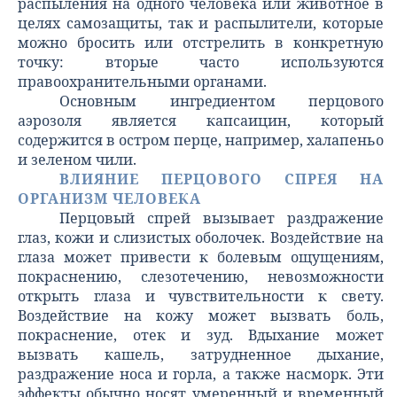
распыления на одного человека или животное в
целях самозащиты, так и распылители, которые
можно бросить или отстрелить в конкретную
точку: вторые часто используются
правоохранительными органами.
Основным ингредиентом перцового
аэрозоля является капсаицин, который
содержится в остром перце, например, халапеньо
и зеленом чили.
ВЛИЯНИЕ ПЕРЦОВОГО СПРЕЯ НА
ОРГАНИЗМ ЧЕЛОВЕКА
Перцовый спрей вызывает раздражение
глаз, кожи и слизистых оболочек. Воздействие на
глаза может привести к болевым ощущениям,
покраснению, слезотечению, невозможности
открыть глаза и чувствительности к свету.
Воздействие на кожу может вызвать боль,
покраснение, отек и зуд. Вдыхание может
вызвать кашель, затрудненное дыхание,
раздражение носа и горла, а также насморк. Эти
эффекты обычно носят умеренный и временный