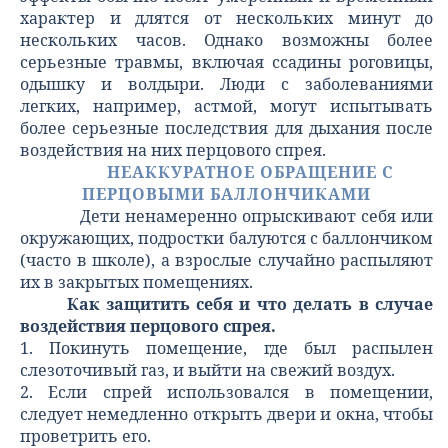
характер и длятся от нескольких минут до
нескольких часов. Однако возможны более
серьезные травмы, включая ссадины роговицы,
одышку и волдыри. Люди с заболеваниями
легких, например, астмой, могут испытывать
более серьезные последствия для дыхания после
воздействия на них перцового спрея.
НЕАККУРАТНОЕ ОБРАЩЕНИЕ С
ПЕРЦОВЫМИ БАЛЛОНЧИКАМИ
Дети ненамеренно опрыскивают себя или
окружающих, подростки балуются с баллончиком
(часто в школе), а взрослые случайно распыляют
их в закрытых помещениях.
Как защитить себя и что делать в случае
воздействия перцового спрея.
1. Покинуть помещение, где был распылен
слезоточивый газ, и выйти на свежий воздух.
2. Если спрей использовался в помещении,
следует немедленно открыть двери и окна, чтобы
проветрить его.