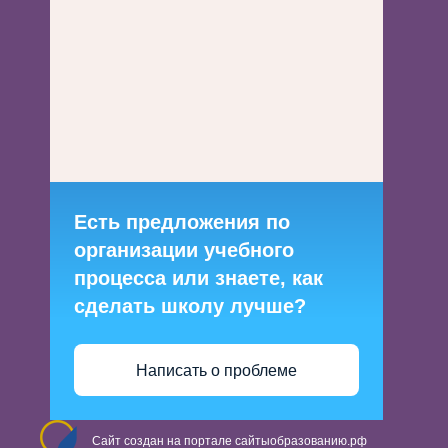
Есть предложения по
организации учебного
процесса или знаете, как
сделать школу лучше?
Написать о проблеме
Сайт создан на портале сайтыобразованию.рф