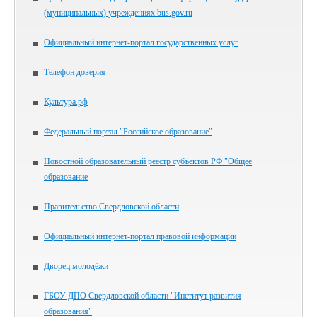
(муниципальных) учреждениях bus.gov.ru
Официальный интернет-портал государственных услуг
Телефон доверия
Культура.рф
Федеральный портал "Российское образование"
Новостной образовательный реестр субъектов РФ "Общее
образование
Правительство Свердловской области
Официальный интернет-портал правовой информации
Дворец молодёжи
ГБОУ ДПО Свердловской области "Институт развития
образования"