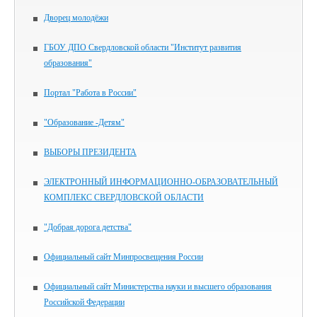
Дворец молодёжи
ГБОУ ДПО Свердловской области "Институт развития
образования"
Портал "Работа в России"
"Образование -Детям"
ВЫБОРЫ ПРЕЗИДЕНТА
ЭЛЕКТРОННЫЙ ИНФОРМАЦИОННО-ОБРАЗОВАТЕЛЬНЫЙ
КОМПЛЕКС СВЕРДЛОВСКОЙ ОБЛАСТИ
"Добрая дорога детства"
Официальный сайт Минпросвещения России
Официальный сайт Министерства науки и высшего образования
Российской Федерации