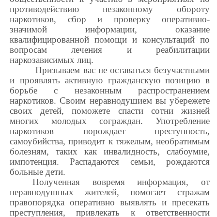
противодействию незаконному обороту
наркотиков, сбор и проверку оперативно-
значимой информации, оказание
квалифицированной помощи и консультаций по
вопросам лечения и реабилитации
наркозависимых лиц.
Призываем вас не оставаться безучастными
и проявлять активную гражданскую позицию в
борьбе с незаконным распространением
наркотиков. Своим неравнодушием вы убережете
своих детей, поможете спасти сотни жизней
многих молодых сограждан. Употребление
наркотиков порождает преступность,
самоубийства, приводит к тяжелым, необратимым
болезням, таких как инвалидность, слабоумие,
импотенция. Распадаются семьи, рождаются
больные дети.
Полученная вовремя информация, от
неравнодушных жителей, помогает стражам
правопорядка оперативно выявлять и пресекать
преступления, привлекать к ответственности