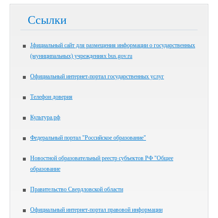
Ссылки
Jфициальный сайт для размещения информации о государственных
(муниципальных) учреждениях bus.gov.ru
Официальный интернет-портал государственных услуг
Телефон доверия
Культура.рф
Федеральный портал "Российское образование"
Новостной образовательный реестр субъектов РФ "Общее
образование
Правительство Свердловской области
Официальный интернет-портал правовой информации