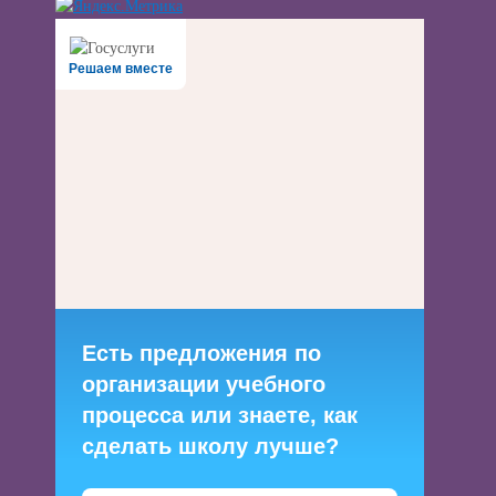
Решаем вместе
Есть предложения по
организации учебного
процесса или знаете, как
сделать школу лучше?