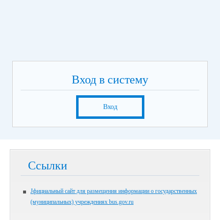
Вход в систему
Вход
Ссылки
Jфициальный сайт для размещения информации о государственных
(муниципальных) учреждениях bus.gov.ru