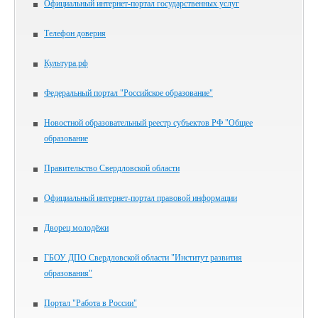
Официальный интернет-портал государственных услуг
Телефон доверия
Культура.рф
Федеральный портал "Российское образование"
Новостной образовательный реестр субъектов РФ "Общее
образование
Правительство Свердловской области
Официальный интернет-портал правовой информации
Дворец молодёжи
ГБОУ ДПО Свердловской области "Институт развития
образования"
Портал "Работа в России"