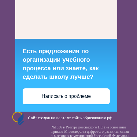
Есть предложения по
организации учебного
процесса или знаете, как
сделать школу лучше?
Написать о проблеме
Сайт создан на портале сайтыобразованию.рф
№1556 в Реестре российского ПО (на основании
приказа Министерства цифрового развития, связи
и массовых коммуникаций Российской Федерации