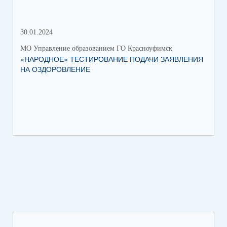
30.01.2024
30.
МО Управление образованием ГО Красноуфимск
МО 
«НАРОДНОЕ» ТЕСТИРОВАНИЕ ПОДАЧИ ЗАЯВЛЕНИЯ
МУ
НА ОЗДОРОВЛЕНИЕ
ПР
КР