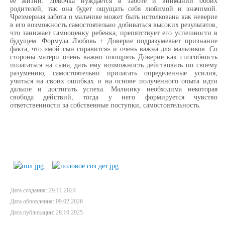
ее жизни. Девочка нуждается в заботе и внимании обоих
родителей, так она будет ощущать себя любимой и значимой.
Чрезмерная забота о мальчике может быть истолкована как неверие
в его возможность самостоятельно добиваться высоких результатов,
что занижает самооценку ребенка, препятствует его успешности в
будущем. Формула Любовь + Доверие подразумевает признание
факта, что «мой сын справится» и очень важна для мальчиков. Со
стороны матери очень важно поощрять Доверие как способность
полагаться на сына, дать ему возможность действовать по своему
разумению, самостоятельно прилагать определенные усилия,
учиться на своих ошибках и на основе полученного опыта идти
дальше и достигать успеха. Мальчику необходима некоторая
свобода действий, тогда у него формируется чувство
ответственности за собственные поступки, самостоятельность.
Дата создания: 29.11.2024
Дата обновления: 09.02.2026
Дата публикации: 28.10.2025