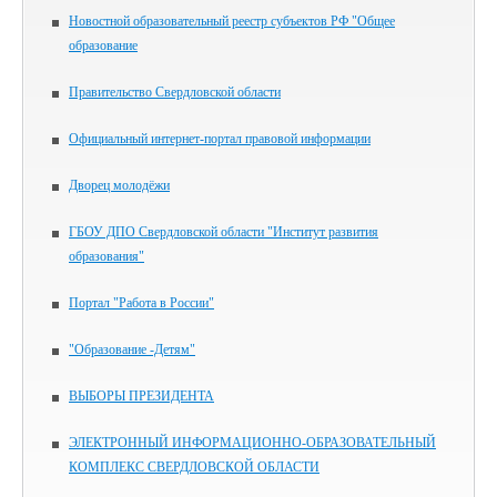
Новостной образовательный реестр субъектов РФ "Общее
образование
Правительство Свердловской области
Официальный интернет-портал правовой информации
Дворец молодёжи
ГБОУ ДПО Свердловской области "Институт развития
образования"
Портал "Работа в России"
"Образование -Детям"
ВЫБОРЫ ПРЕЗИДЕНТА
ЭЛЕКТРОННЫЙ ИНФОРМАЦИОННО-ОБРАЗОВАТЕЛЬНЫЙ
КОМПЛЕКС СВЕРДЛОВСКОЙ ОБЛАСТИ