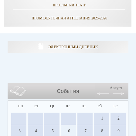
ШКОЛЬНЫЙ ТЕАТР
ПРОМЕЖУТОЧНАЯ АТТЕСТАЦИЯ 2025-2026
ЭЛЕКТРОННЫЙ ДНЕВНИК
Август
События
пн
вт
ср
чт
пт
сб
вс
1
2
3
4
5
6
7
8
9