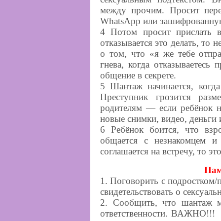
между прочим. Просит пере
WhatsApp или зашифрованную
4 Потом просит прислать в
отказывается это делать, то 
о том, что «я же тебе отпр
гнева, когда отказываетесь 
общение в секрете.
5 Шантаж начинается, когда
Преступник грозится разм
родителям — если ребёнок 
новые снимки, видео, деньги 
6 Ребёнок боится, что взр
общается с незнакомцем и
соглашается на встречу, то эт
Пам
1. Поговорить с подростком/
свидетельствовать о сексуаль
2. Сообщить, что шантаж м
ответственности. ВАЖНО!!! 