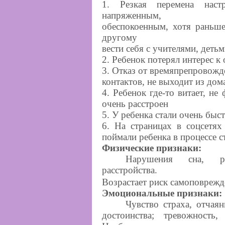
1. Резкая перемена настр
напряженным,
обеспокоенным, хотя раньше
другому
вести себя с учителями, деть
2. Ребенок потерял интерес к
3. Отказ от времяпрепровожд
контактов, не выходит из дом
4. Ребенок где-то витает, не
очень расстроен
5. У ребенка стали очень быс
6. На страницах в соцсетях
поймали ребенка в процессе с
Физические признаки:
Нарушения сна, рас
расстройства.
Возрастает риск самоповреж
Эмоциональные признаки:
Чувство страха, отчая
достоинства; тревожность