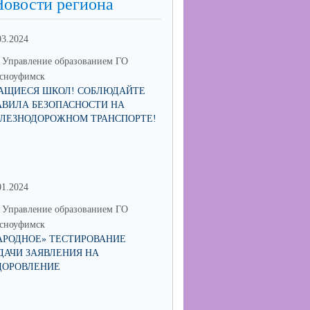
Новости региона
03.2024
Управление образованием ГО
сноуфимск
АЩИЕСЯ ШКОЛ! СОБЛЮДАЙТЕ
АВИЛА БЕЗОПАСНОСТИ НА
ЛЕЗНОДОРОЖНОМ ТРАНСПОРТЕ!
01.2024
30.06.2023
Управление образованием ГО
МО Управление образованием 
сноуфимск
Красноуфимск
АРОДНОЕ» ТЕСТИРОВАНИЕ
МУНИЦИПАЛЬНЫЙ КОНКУРС
ДАЧИ ЗАЯВЛЕНИЯ НА
СОИСКАНИЕ ПРЕМИИ ГЛАВ
ДОРОВЛЕНИЕ
ГОРОДСКОГО ОКРУГА
КРАСНОУФИМСК "ПЕДАГОГ-
НАСТАВНИК"