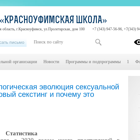
 «КРАСНОУФИМСКАЯ ШКОЛА»
 область, г.Красноуфимск, ул.Пролетарская, дом 100
+7 (343) 947-56-96, +7(343) 9
сать письмо
ельной организации
Новости
Программы и подпрограммы
1
Фо
ологическая эволюция сексуальной
вый секстинг и почему это
Статистика