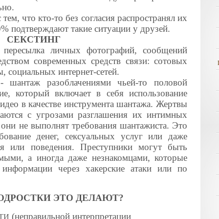
ьно.
 тем, что кто-то без согласия распространял их
0% подтверждают такие ситуации у друзей.
СЕКСТИНГ
— пересылка личных фотографий, сообщений
дством современных средств связи: сотовых
ы, социальных интернет-сетей.
 - шантаж разоблачениями чьей-то половой
ие, который включает в себя использование
идео в качестве инструмента шантажа. Жертвы
ваются с угрозами разглашения их интимных
 они не выполнят требования шантажиста. Это
бование денег, сексуальных услуг или даже
ия или поведения. Преступники могут быть
мыми, а иногда даже незнакомцами, которые
 информации через хакерские атаки или по
ОДРОСТКИ ЭТО ДЕЛАЮТ?
(неправильной интерпретации
ТИ