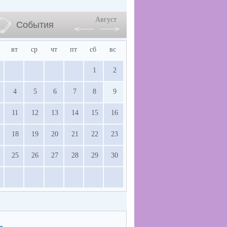
Август
События
вт
ср
чт
пт
сб
вс
1
2
4
5
6
7
8
9
11
12
13
14
15
16
18
19
20
21
22
23
25
26
27
28
29
30