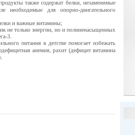
продукты
также содержат белки, незаменимые
ле необходимые для опорно-двигательного
елки и важные витамины;
к не только энергии, но и полиненасыщенных
га-3.
льного питания в детстве помогает избежать
зодефицитная анемия, рахит (дефицит витамина
.