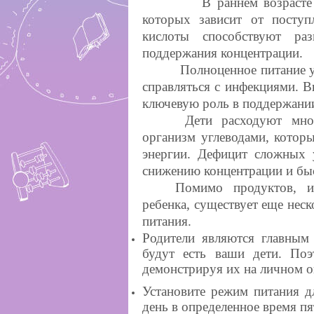
В раннем возрасте форм
которых зависит от посту
кислоты способствуют ра
поддержания концентрации.
Полноценное питание укре
справляться с инфекциями. В
ключевую роль в поддержани
Дети расходуют мног
организм углеводами, котор
энергии. Дефицит сложных 
снижению концентрации и бы
Помимо продуктов, и
ребенка, существует еще неск
питания.
Родители являются главным 
будут есть ваши дети. По
демонстрируя их на личном о
Установите режим питания д
день в определенное время пя