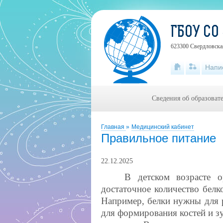
ГБОУ СО
623300 Свердловская
Напи
Сведения об образоват
Главная
»
Медицинский кабинет
Правильное питание
22.12.2025
В детском возрасте о
достаточное количество белк
Например, белки нужны для 
для формирования костей и з