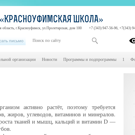
 «КРАСНОУФИМСКАЯ ШКОЛА»
 область, г.Красноуфимск, ул.Пролетарская, дом 100
+7 (343) 947-56-96, +7(343) 9
сать письмо
ельной организации
Новости
Программы и подпрограммы
1
Фо
рганизм активно растёт, поэтому требуется
ов, жиров, углеводов, витаминов и минералов.
роста тканей и мышц, кальций и витамин D —
убов.