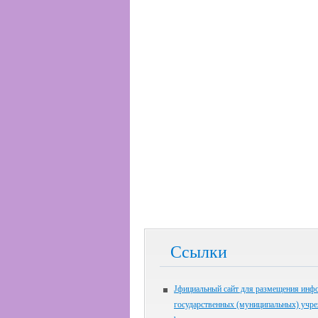
Ссылки
Jфициальный сайт для размещения инф
государственных (муниципальных) учр