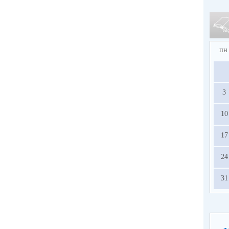
пн
3
10
17
24
31