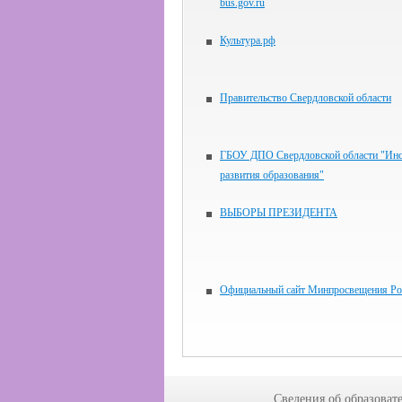
bus.gov.ru
Культура.рф
Правительство Свердловской области
ГБОУ ДПО Свердловской области "Инс
развития образования"
ВЫБОРЫ ПРЕЗИДЕНТА
Официальный сайт Минпросвещения Ро
Сведения об образоват