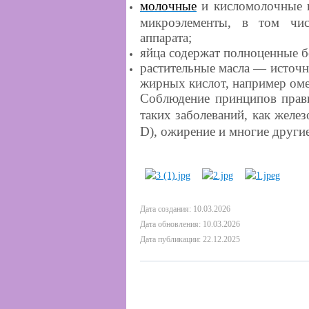
молочные
и кисломолочные 
микроэлементы, в том чис
аппарата;
яйца
содержат полноценные б
растительные масла
— источни
жирных кислот, например оме
Соблюдение принципов прави
таких заболеваний, как желе
D), ожирение и многие другие
Дата создания: 10.03.2026
Дата обновления: 10.03.2026
Дата публикации: 22.12.2025