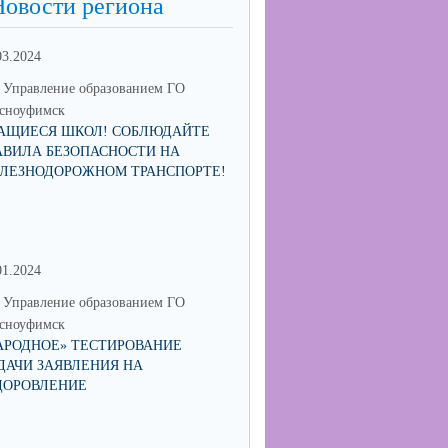
Новости региона
03.2024
Управление образованием ГО
сноуфимск
АЩИЕСЯ ШКОЛ! СОБЛЮДАЙТЕ
АВИЛА БЕЗОПАСНОСТИ НА
ЛЕЗНОДОРОЖНОМ ТРАНСПОРТЕ!
01.2024
30.06.2023
Управление образованием ГО
МО Управление образованием 
сноуфимск
Красноуфимск
АРОДНОЕ» ТЕСТИРОВАНИЕ
МУНИЦИПАЛЬНЫЙ КОНКУРС
ДАЧИ ЗАЯВЛЕНИЯ НА
СОИСКАНИЕ ПРЕМИИ ГЛАВ
ДОРОВЛЕНИЕ
ГОРОДСКОГО ОКРУГА
КРАСНОУФИМСК "ПЕДАГОГ-
НАСТАВНИК"