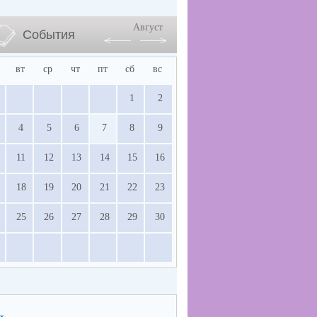
Август
События
вт
ср
чт
пт
сб
вс
1
2
4
5
6
7
8
9
11
12
13
14
15
16
18
19
20
21
22
23
25
26
27
28
29
30