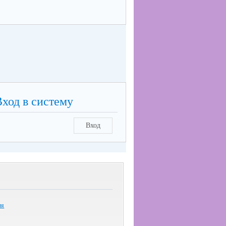
Вход в систему
Вход
ия