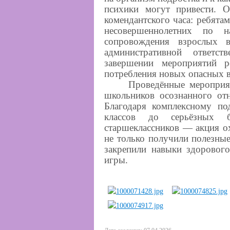
психики могут привести. 
комендантского часа: ребят
несовершеннолетних по 
сопровождения взрослых 
административной ответс
завершении мероприятий 
потребления новых опасных в
Проведённые мероприя
школьников осознанного от
Благодаря комплексному п
классов до серьёзных б
старшеклассников — акция о
не только получили полезные
закрепили навыки здорового
игры.