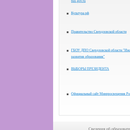
bus.gov.ru
Культура.рф
Правительство Свердловской области
ГБОУ ДПО Свердловской области "Инс
развития образования"
ВЫБОРЫ ПРЕЗИДЕНТА
Официальный сайт Минпросвещения Ро
Сведения об образоват