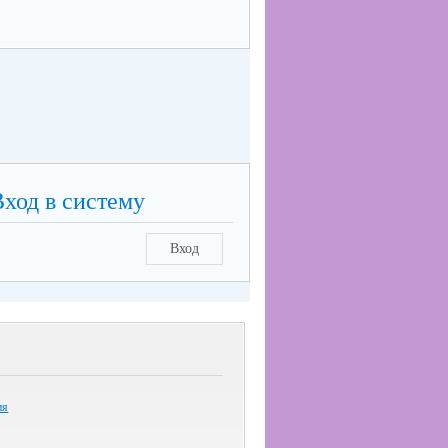
Вход в систему
Вход
ия