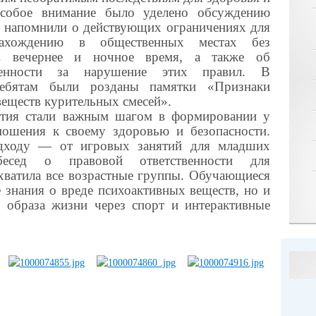
Особое внимание было уделено обсуждению
ам напомнили о действующих ограничениях для
нахождению в общественных местах без
в вечернее и ночное время, а также об
твенности за нарушение этих правил. В
ребятам были розданы памятки «Признаки
еществ курительных смесей».
тия стали важным шагом в формировании у
ношения к своему здоровью и безопасности.
одходу — от игровых занятий для младших
есед о правовой ответственности для
хватила все возрастные группы. Обучающиеся
 знания о вреде психоактивных веществ, но и
 образа жизни через спорт и интерактивные