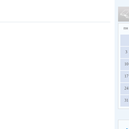
пн
3
10
17
24
31