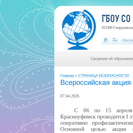
ГБОУ СО
623300 Свердловская
Напи
Сведения об образоват
Главная
»
СТРАНИЦА БЕЗОПАСНОСТИ
Всероссийская акция 
07.04.2026
С 06 по 15 апреля 
Красноуфимск проводится I
э
оперативно профилактичес
Основной целью акции яв