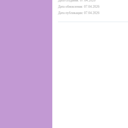
Дата создания: 07.04.2026
Дата обновления: 07.04.2026
Дата публикации: 07.04.2026