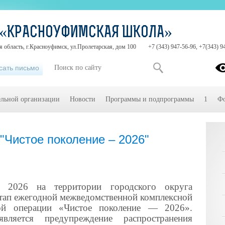
 «КРАСНОУФИМСКАЯ ШКОЛА»
 область, г.Красноуфимск, ул.Пролетарская, дом 100
+7 (343) 947-56-96, +7(343) 9
сать письмо
ельной организации
Новости
Программы и подпрограммы
1
Фо
"Чистое поколение – 2026"
2026 на территории городского округа
тап ежегодной межведомственной комплексной
кой операции «Чистое поколение — 2026».
ляется предупреждение распространения