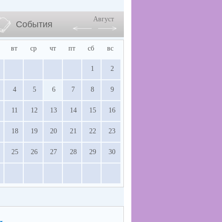
Август
События
вт
ср
чт
пт
сб
вс
1
2
4
5
6
7
8
9
11
12
13
14
15
16
18
19
20
21
22
23
25
26
27
28
29
30