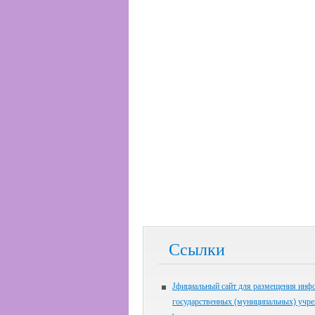
Ссылки
Jфициальный сайт для размещения инф
государственных (муниципальных) учр