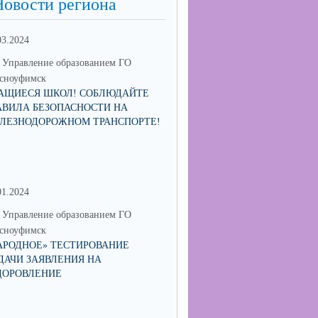
Новости региона
03.2024
Управление образованием ГО
сноуфимск
АЩИЕСЯ ШКОЛ! СОБЛЮДАЙТЕ
АВИЛА БЕЗОПАСНОСТИ НА
ЛЕЗНОДОРОЖНОМ ТРАНСПОРТЕ!
01.2024
30.06.2023
Управление образованием ГО
МО Управление образованием 
сноуфимск
Красноуфимск
АРОДНОЕ» ТЕСТИРОВАНИЕ
МУНИЦИПАЛЬНЫЙ КОНКУРС
ДАЧИ ЗАЯВЛЕНИЯ НА
СОИСКАНИЕ ПРЕМИИ ГЛАВ
ДОРОВЛЕНИЕ
ГОРОДСКОГО ОКРУГА
КРАСНОУФИМСК "ПЕДАГОГ-
НАСТАВНИК"