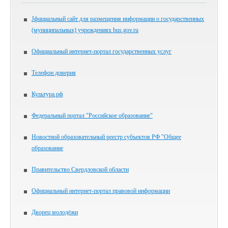
Jфициальный сайт для размещения информации о государственных
(муниципальных) учреждениях bus.gov.ru
Официальный интернет-портал государственных услуг
Телефон доверия
Культура.рф
Федеральный портал "Российское образование"
Новостной образовательный реестр субъектов РФ "Общее
образование
Правительство Свердловской области
Официальный интернет-портал правовой информации
Дворец молодёжи