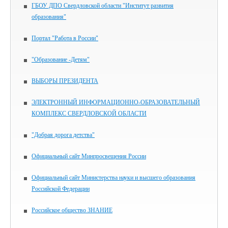
ГБОУ ДПО Свердловской области "Институт развития
образования"
Портал "Работа в России"
"Образование -Детям"
ВЫБОРЫ ПРЕЗИДЕНТА
ЭЛЕКТРОННЫЙ ИНФОРМАЦИОННО-ОБРАЗОВАТЕЛЬНЫЙ
КОМПЛЕКС СВЕРДЛОВСКОЙ ОБЛАСТИ
"Добрая дорога детства"
Официальный сайт Минпросвещения России
Официальный сайт Министерства науки и высшего образования
Российской Федерации
Российское общество ЗНАНИЕ