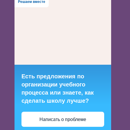
Решаем вместе
Есть предложения по
организации учебного
процесса или знаете, как
сделать школу лучше?
Написать о проблеме