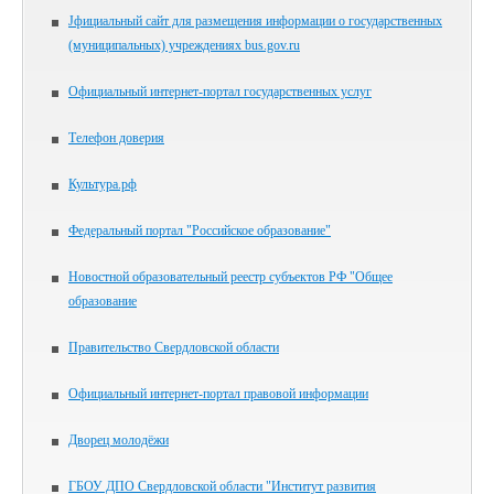
Jфициальный сайт для размещения информации о государственных
(муниципальных) учреждениях bus.gov.ru
Официальный интернет-портал государственных услуг
Телефон доверия
Культура.рф
Федеральный портал "Российское образование"
Новостной образовательный реестр субъектов РФ "Общее
образование
Правительство Свердловской области
Официальный интернет-портал правовой информации
Дворец молодёжи
ГБОУ ДПО Свердловской области "Институт развития