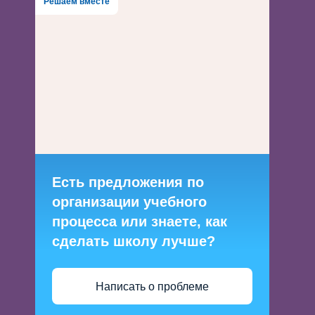
Решаем вместе
Есть предложения по
организации учебного
процесса или знаете, как
сделать школу лучше?
Написать о проблеме