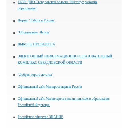
ГБОУ ДПО Свердловской области "Институт развития
образования"
Портал "Работа в России"
"Образование -Детям"
ВЫБОРЫ ПРЕЗИДЕНТА
ЭЛЕКТРОННЫЙ ИНФОРМАЦИОННО-ОБРАЗОВАТЕЛЬНЫЙ
КОМПЛЕКС СВЕРДЛОВСКОЙ ОБЛАСТИ
"Добрая дорога детства"
Официальный сайт Минпросвещения России
Официальный сайт Министерства науки и высшего образования
Российской Федерации
Российское общество ЗНАНИЕ