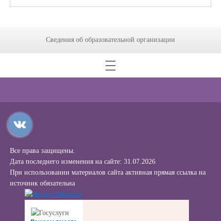
Сведения об образовательной организации
Все права защищены.
Дата последнего изменения на сайте: 31.07.2026
При использовании материалов сайта активная прямая ссылка на
источник обязательна