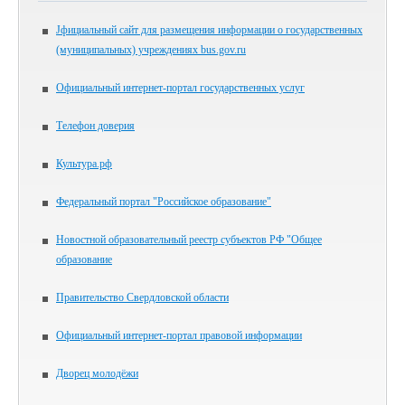
Jфициальный сайт для размещения информации о государственных
(муниципальных) учреждениях bus.gov.ru
Официальный интернет-портал государственных услуг
Телефон доверия
Культура.рф
Федеральный портал "Российское образование"
Новостной образовательный реестр субъектов РФ "Общее
образование
Правительство Свердловской области
Официальный интернет-портал правовой информации
Дворец молодёжи