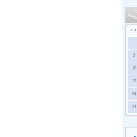
пн
3
10
17
24
31