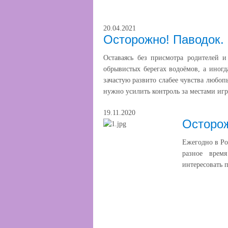
20.04.2021
Осторожно! Паводок.
Оставаясь без присмотра родителей и
обрывистых берегах водоёмов, а иногд
зачастую развито слабее чувства любоп
нужно усилить контроль за местами игр
19.11.2020
Осторож
Ежегодно в Ро
разное врем
интересовать 