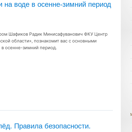
 на воде в осенне-зимний период
ором Шафиков Радик Минисафуванович ФКУ Центр
кой области», познакомит вас с основными
 в осенне-зимний период.
лёд. Правила безопасности.