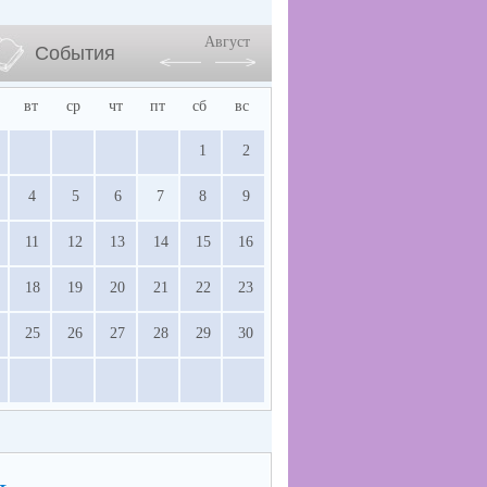
Август
События
вт
ср
чт
пт
сб
вс
1
2
4
5
6
7
8
9
11
12
13
14
15
16
18
19
20
21
22
23
25
26
27
28
29
30