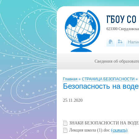
ГБОУ СО
623300 Свердловская
Напи
Сведения об образоват
Главная
»
СТРАНИЦА БЕЗОПАСНОСТИ
»
Безопасность на воде
25.11.2020
ЗНАКИ БЕЗОПАСНОСТИ НА ВОДЕ 
Лекция школа (1).doc
(скачать)