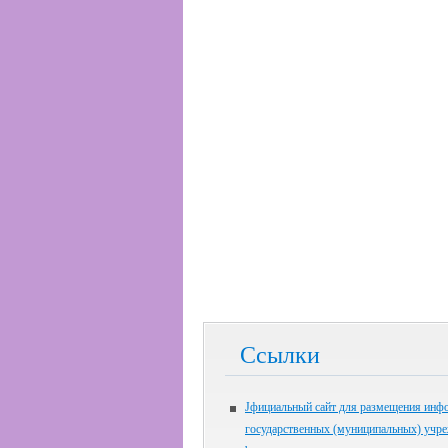
Ссылки
Jфициальный сайт для размещения инф
государственных (муниципальных) учр