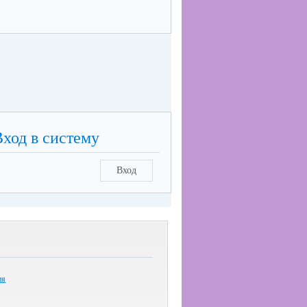
Вход в систему
Вход
ия