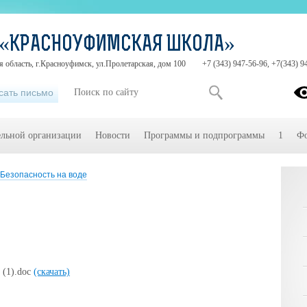
 «КРАСНОУФИМСКАЯ ШКОЛА»
 область, г.Красноуфимск, ул.Пролетарская, дом 100
+7 (343) 947-56-96, +7(343) 9
сать письмо
ельной организации
Новости
Программы и подпрограммы
1
Фо
Безопасность на воде
(1).doc
(скачать)