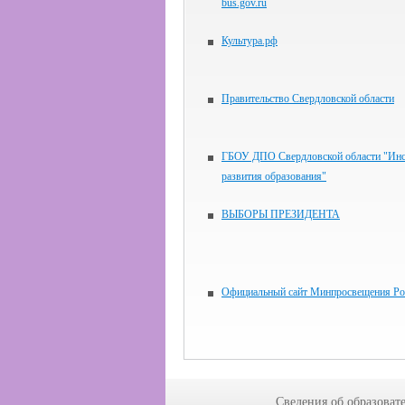
bus.gov.ru
Культура.рф
Правительство Свердловской области
ГБОУ ДПО Свердловской области "Инс
развития образования"
ВЫБОРЫ ПРЕЗИДЕНТА
Официальный сайт Минпросвещения Ро
Сведения об образоват