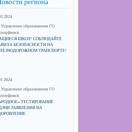
Новости региона
03.2024
Управление образованием ГО
сноуфимск
АЩИЕСЯ ШКОЛ! СОБЛЮДАЙТЕ
АВИЛА БЕЗОПАСНОСТИ НА
ЛЕЗНОДОРОЖНОМ ТРАНСПОРТЕ!
01.2024
30.06.2023
Управление образованием ГО
МО Управление образованием 
сноуфимск
Красноуфимск
АРОДНОЕ» ТЕСТИРОВАНИЕ
МУНИЦИПАЛЬНЫЙ КОНКУРС
ДАЧИ ЗАЯВЛЕНИЯ НА
СОИСКАНИЕ ПРЕМИИ ГЛАВ
ДОРОВЛЕНИЕ
ГОРОДСКОГО ОКРУГА
КРАСНОУФИМСК "ПЕДАГОГ-
НАСТАВНИК"