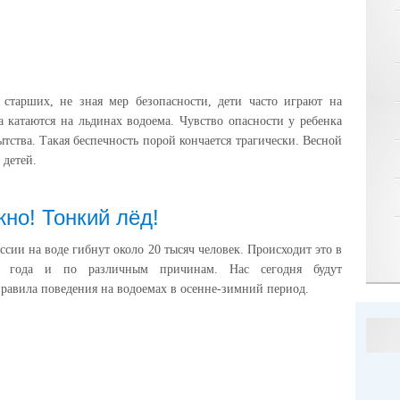
 старших, не зная мер безопасности, дети часто играют на
а катаются на льдинах водоема. Чувство опасности у ребенка
ытства. Такая беспечность порой кончается трагически. Весной
 детей.
но! Тонкий лёд!
ссии на воде гибнут около 20 тысяч человек. Происходит это в
я года и по различным причинам. Нас сегодня будут
правила поведения на водоемах в осенне-зимний период.