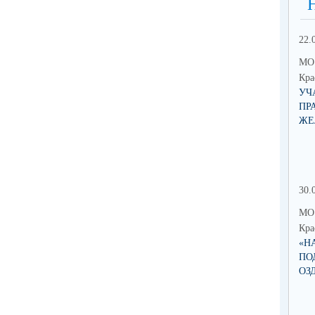
22.
МО 
Кра
УЧ
ПР
ЖЕ
30.
МО 
Кра
«Н
ПО
ОЗ