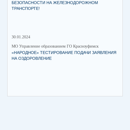
БЕЗОПАСНОСТИ НА ЖЕЛЕЗНОДОРОЖНОМ
ТРАНСПОРТЕ!
30.01.2024
30.
МО Управление образованием ГО Красноуфимск
МО 
«НАРОДНОЕ» ТЕСТИРОВАНИЕ ПОДАЧИ ЗАЯВЛЕНИЯ
МУ
НА ОЗДОРОВЛЕНИЕ
ПР
КР