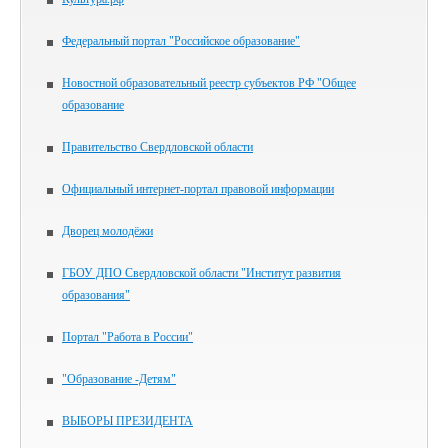
Федеральный портал "Российское образование"
Новостной образовательный реестр субъектов РФ "Общее
образование
Правительство Свердловской области
Официальный интернет-портал правовой информации
Дворец молодёжи
ГБОУ ДПО Свердловской области "Институт развития
образования"
Портал "Работа в России"
"Образование -Детям"
ВЫБОРЫ ПРЕЗИДЕНТА