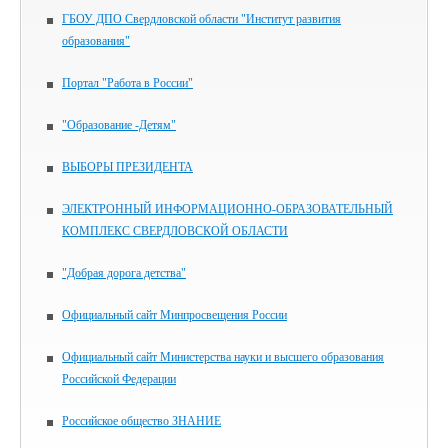
ГБОУ ДПО Свердловской области "Институт развития
образования"
Портал "Работа в России"
"Образование -Детям"
ВЫБОРЫ ПРЕЗИДЕНТА
ЭЛЕКТРОННЫЙ ИНФОРМАЦИОННО-ОБРАЗОВАТЕЛЬНЫЙ
КОМПЛЕКС СВЕРДЛОВСКОЙ ОБЛАСТИ
"Добрая дорога детства"
Официальный сайт Минпросвещения России
Официальный сайт Министерства науки и высшего образования
Российской Федерации
Российское общество ЗНАНИЕ