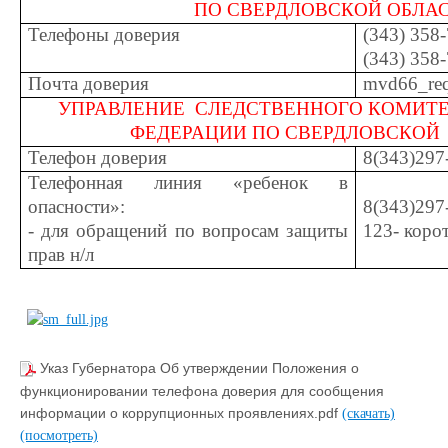
ПО СВЕРДЛОВСКОЙ ОБЛА
Телефоны доверия
(343) 358-
(343) 358
Почта доверия
mvd66_re
УПРАВЛЕНИЕ СЛЕДСТВЕННОГО КОМИТ
ФЕДЕРАЦИИ ПО СВЕРДЛОВСКОЙ
Телефон доверия
8(343)297
Телефонная линия «ребенок в
опасности»:
8(343)297
- для обращений по вопросам защиты
123- коро
прав н/л
Указ Губернатора Об утверждении Положения о
функционировании телефона доверия для сообщения
информации о коррупционных проявлениях.pdf
(скачать)
(посмотреть)