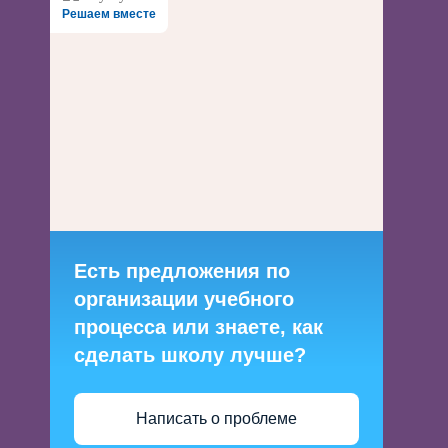
Решаем вместе
Есть предложения по
организации учебного
процесса или знаете, как
сделать школу лучше?
Написать о проблеме