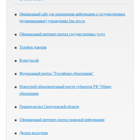
Jфициальный сайт для размещения информации о государственных
(муниципальных) учреждениях bus.gov.ru
Официальный интернет-портал государственных услуг
Телефон доверия
Культура.рф
Федеральный портал "Российское образование"
Новостной образовательный реестр субъектов РФ "Общее
образование
Правительство Свердловской области
Официальный интернет-портал правовой информации
Дворец молодёжи