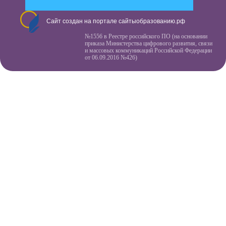
Сайт создан на портале сайтыобразованию.рф
№1556 в Реестре российского ПО (на основании
приказа Министерства цифрового развития, связи
и массовых коммуникаций Российской Федерации
от 06.09.2016 №426)