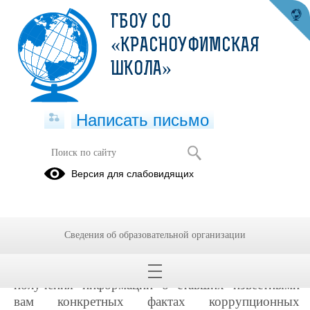
ГБОУ СО
«КРАСНОУФИМСКАЯ
ШКОЛА»
Написать письмо
Телефон доверия
Версия для слабовидящих
18.06.2024
ТЕЛЕФОН ДОВЕРИЯ
Сведения об образовательной организации
«Телефон доверия» – это канал связи с
гражданами и организациями, созданный в целях
получения информации о ставших известными
вам конкретных фактах коррупционных