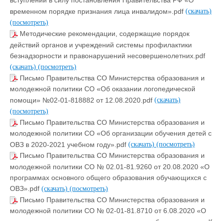
вступлении в силу постановления Правительства РФ «О
временном порядке признания лица инвалидом».pdf
(скачать)
(посмотреть)
Методические рекомендации, содержащие порядок
действий органов и учреждений системы профилактики
безнадзорности и правонарушений несовершенолетних.pdf
(скачать)
(посмотреть)
Письмо Правительства СО Министерства образования и
молодежной политики СО «Об оказании логопедической
помощи» №02-01-818882 от 12.08.2020.pdf
(скачать)
(посмотреть)
Письмо Правительства СО Министерства образования и
молодежной политики СО «Об организации обучения детей с
ОВЗ в 2020-2021 учебном году».pdf
(скачать)
(посмотреть)
Письмо Правительства СО Министерства образования и
молодежной политики СО № 02.01-81.9260 от 20.08.2020 «О
программах основного общего образования обучающихся с
ОВЗ».pdf
(скачать)
(посмотреть)
Письмо Правительства СО Министерства образования и
молодежной политики СО № 02-01-81.8710 от 6.08.2020 «О