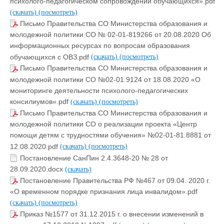
психолого-педагогическом сопровождении обучающихся».pdf
(скачать)
(посмотреть)
Письмо Правительства СО Министерства образования и
молодежной политики СО № 02-01-819266 от 20.08.2020 Об
информационных ресурсах по вопросам образования
обучающихся с ОВЗ.pdf
(скачать)
(посмотреть)
Письмо Правительства СО Министерства образования и
молодежной политики СО №02-01.9124 от 18.08.2020 «О
мониторинге деятельности психолого-педагогических
консилиумов».pdf
(скачать)
(посмотреть)
Письмо Правительства СО Министерства образования и
молодежной политики СО о реализации проекта «Центр
помощи детям с трудностями обучения» №02-01-81.8881 от
12.08.2020.pdf
(скачать)
(посмотреть)
Постановление СанПин 2.4.3648-20 № 28 от
28.09.2020.docx
(скачать)
Постановление Правительства РФ №467 от 09.04. 2020 г.
«О временном порядке признания лица инвалидом».pdf
(скачать)
(посмотреть)
Приказ №1577 от 31.12.2015 г. о внесении изменений в