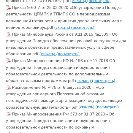
приказ от 17.12.2010 №1897.pdf
(скачать)
(посмотреть)
Приказ №60-И от 25.03.2020 «Об утверждении Порядка
деятельности ЦПМПК и ТПМПК СО в период режима
повышенной готовности и принятия дополнительных мер в
период короновирус.pdf
(скачать)
(посмотреть)
Приказ Минобрнауки России от 9.11.2015 №1309 «Об
утверждении Порядка обеспечения условий доступности для
инвалидов объектов и предоставляемых услуг в сфере
образования.pdf
(скачать)
(посмотреть)
Приказ Минпросвещения РФ № 196 от 9.11.2018 Об
утверждении Порядка организации и осуществления
образовательной деятельности по дополнительным
образовательным программам.pdf
(скачать)
(посмотреть)
Распоряжение № Р-75 от 6 августа 2020 г. «Об
утверждении примерного Положения об оказании
логопедической помощи в организациях, осуществляющих
образовательную деятельность».pdf
(скачать)
(посмотреть)
Приказ Минпросвещения РФ 373 от 31.07.2020 «Об
утверждении Порядка организации и осуществления
образовательной деятельности по основным