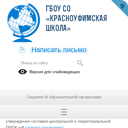
ГБОУ СО
«КРАСНОУФИМСКАЯ
ШКОЛА»
Написать письмо
Нормативно-правовая документация
Версия для слабовидящих
28.04.2020
Сведения об образовательной организации
Приказ МОиМП СО от 18.02.2025г. № 34-И Об
утверждении составов центральной и территориальной
ПМПК.pdf
(скачать)
(посмотреть)