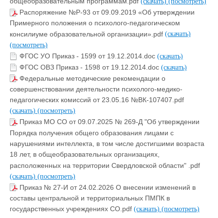
общеобразовательным программам.pdf
(скачать)
(посмотреть)
Распоряжение №Р-93 от 09.09.2019 «Об утверждении
Примерного положения о психолого-педагогическом
консилиуме образовательной организации».pdf
(скачать)
(посмотреть)
ФГОС УО Приказ - 1599 от 19.12.2014.doc
(скачать)
ФГОС ОВЗ Приказ - 1598 от 19.12.2014.doc
(скачать)
Федеральные методические рекомендации о
совершенствовании деятельности психолого-медико-
педагогических комиссий от 23.05.16 №ВК-107407.pdf
(скачать)
(посмотреть)
Приказ МО СО от 09.07.2025 № 269-Д "Об утверждении
Порядка получения общего образования лицами с
нарушениями интеллекта, в том числе достигшими возраста
18 лет, в общеобразовательных организациях,
расположенных на территории Свердловской области" .pdf
(скачать)
(посмотреть)
Приказ № 27-И от 24.02.2026 О внесении изменений в
составы центральной и территориальных ПМПК в
государственных учреждениях СО.pdf
(скачать)
(посмотреть)