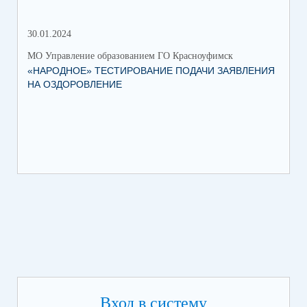
30.01.2024
30.
МО Управление образованием ГО Красноуфимск
МО 
«НАРОДНОЕ» ТЕСТИРОВАНИЕ ПОДАЧИ ЗАЯВЛЕНИЯ
МУ
НА ОЗДОРОВЛЕНИЕ
ПР
КР
Вход в систему