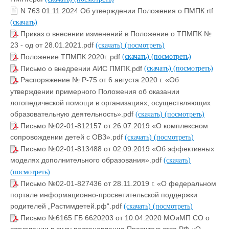
N 763 01.11.2024 Об утверждении Положения о ПМПК.rtf
(скачать)
Приказ о внесении изменений в Положение о ТПМПК №
23 - од от 28.01.2021.pdf
(скачать)
(посмотреть)
Положение ТПМПК 2020г..pdf
(скачать)
(посмотреть)
Письмо о внедрении АИС ПМПК.pdf
(скачать)
(посмотреть)
Распоряжение № Р-75 от 6 августа 2020 г. «Об
утверждении примерного Положения об оказании
логопедической помощи в организациях, осуществляющих
образовательную деятельность».pdf
(скачать)
(посмотреть)
Письмо №02-01-812157 от 26.07.2019 «О комплексном
сопровождении детей с ОВЗ».pdf
(скачать)
(посмотреть)
Письмо №02-01-813488 от 02.09.2019 «Об эффективных
моделях дополнительного образования».pdf
(скачать)
(посмотреть)
Письмо №02-01-827436 от 28.11.2019 г. «О федеральном
портале информационно-просветительской поддержки
родителей „Растимдетей.рф“.pdf
(скачать)
(посмотреть)
Письмо №6165 ГБ 6620203 от 10.04.2020 МОиМП СО о