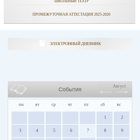
ШКОЛЬНЫЙ ТЕАТР
ПРОМЕЖУТОЧНАЯ АТТЕСТАЦИЯ 2025-2026
ЭЛЕКТРОННЫЙ ДНЕВНИК
Август
События
пн
вт
ср
чт
пт
сб
вс
1
2
3
4
5
6
7
8
9