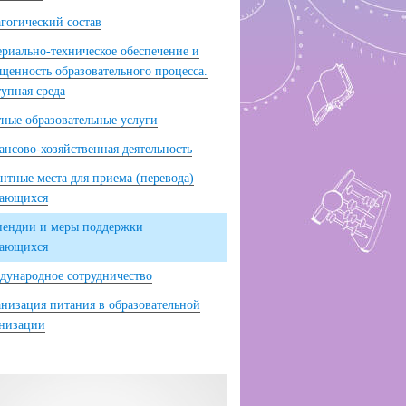
гогический состав
риально-техническое обеспечение и
щенность образовательного процесса.
упная среда
ные образовательные услуги
нсово-хозяйственная деятельность
нтные места для приема (перевода)
чающихся
пендии и меры поддержки
чающихся
ународное сотрудничество
низация питания в образовательной
анизации