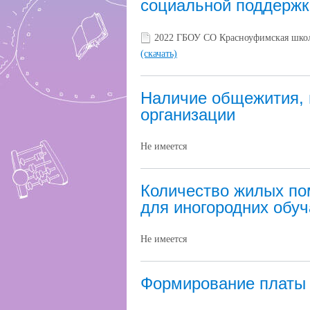
социальной поддержк
2022 ГБОУ СО Красноуфимская шко
(скачать)
Наличие общежития, 
организации
Не имеется
Количество жилых по
для иногородних обу
Не имеется
Формирование платы 