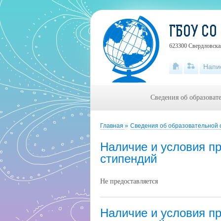
ГБОУ СО
623300 Свердловская
Напи
Сведения об образоват
Главная
»
Сведения об образовательной
Наличие и условия п
стипендий
Не предоставляется
Наличие и условия п