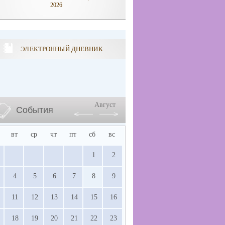
2026
ЭЛЕКТРОННЫЙ ДНЕВНИК
Август
События
вт
ср
чт
пт
сб
вс
1
2
4
5
6
7
8
9
11
12
13
14
15
16
18
19
20
21
22
23