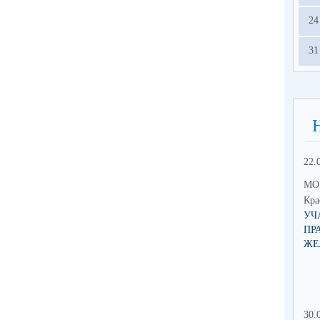
24
31
22.
МО 
Кра
УЧ
ПР
ЖЕ
30.