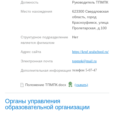
Должность
Руководитель ТПМПК
Место нахождения
623300 Свердловская
область, город
Красноуфимск, улица
Пролетарская, д.100
Структурное подразделение
Нет
является филиалом
Адрес сайта
https://kruf.uralschool.ru/
Электронная почта
topmpk@mail.ru
Дополнительная информация
телефон 5-07-47
Положение ТПМПК.docx
(скачать)
Органы управления
образовательной организации