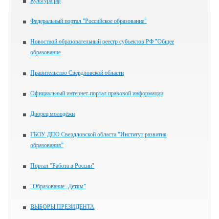
Культура.рф
Федеральный портал "Российское образование"
Новостной образовательный реестр субъектов РФ "Общее
образование
Правительство Свердловской области
Официальный интернет-портал правовой информации
Дворец молодёжи
ГБОУ ДПО Свердловской области "Институт развития
образования"
Портал "Работа в России"
"Образование -Детям"
ВЫБОРЫ ПРЕЗИДЕНТА