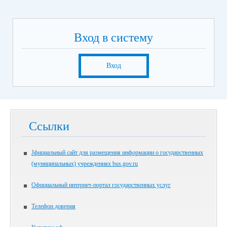
Вход в систему
Вход
Ссылки
Jфициальный сайт для размещения информации о государственных
(муниципальных) учреждениях bus.gov.ru
Официальный интернет-портал государственных услуг
Телефон доверия