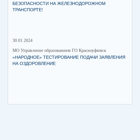
БЕЗОПАСНОСТИ НА ЖЕЛЕЗНОДОРОЖНОМ
ТРАНСПОРТЕ!
30.01.2024
30.
МО Управление образованием ГО Красноуфимск
МО 
«НАРОДНОЕ» ТЕСТИРОВАНИЕ ПОДАЧИ ЗАЯВЛЕНИЯ
МУ
НА ОЗДОРОВЛЕНИЕ
ПР
КР