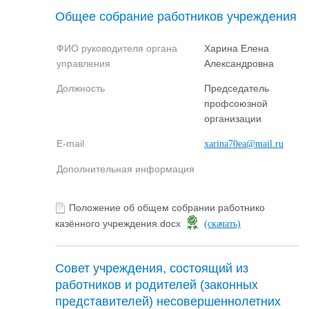
Общее собрание работников учреждения
ФИО руководителя органа
Харина Елена
управления
Александровна
Должность
Председатель
профсоюзной
организации
E-mail
xarina70ea@mail.ru
Дополнительная информация
Положение об общем собрании работнико
казённого учреждения.docx
(скачать)
Совет учреждения, состоящий из
работников и родителей (законных
представителей) несовершеннолетних