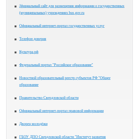
Jфициальный сайт для размещения информации о государственных
(муниципальных) учреждениях bus.gov.ru
Официальный интернет-портал государственных услуг
Телефон доверия
Культура.рф
Федеральный портал "Российское образование"
Новостной образовательный реестр субъектов РФ "Общее
образование
Правительство Свердловской области
Официальный интернет-портал правовой информации
Дворец молодёжи
ГБОУ ДПО Свердловской области "Институт развития