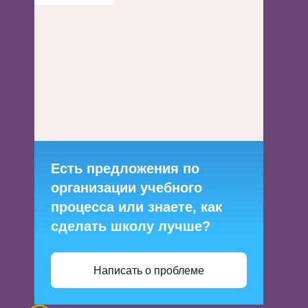
Есть предложения по
организации учебного
процесса или знаете, как
сделать школу лучше?
Написать о проблеме