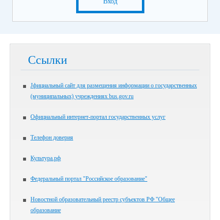
Вход
Ссылки
Jфициальный сайт для размещения информации о государственных
(муниципальных) учреждениях bus.gov.ru
Официальный интернет-портал государственных услуг
Телефон доверия
Культура.рф
Федеральный портал "Российское образование"
Новостной образовательный реестр субъектов РФ "Общее
образование