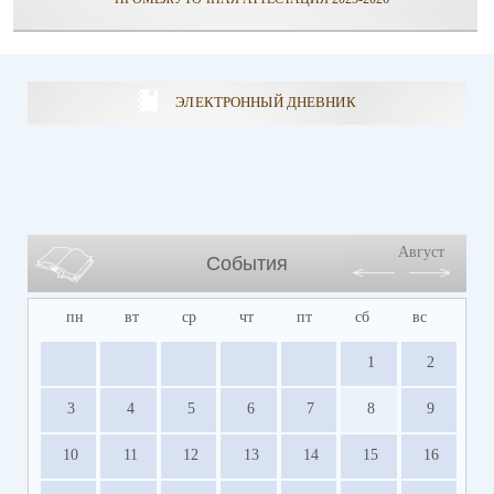
ЭЛЕКТРОННЫЙ ДНЕВНИК
Август
События
пн
вт
ср
чт
пт
сб
вс
1
2
3
4
5
6
7
8
9
10
11
12
13
14
15
16