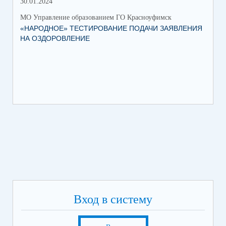
30.01.2024
30.
МО Управление образованием ГО Красноуфимск
МО 
«НАРОДНОЕ» ТЕСТИРОВАНИЕ ПОДАЧИ ЗАЯВЛЕНИЯ
МУ
НА ОЗДОРОВЛЕНИЕ
ПР
КР
Вход в систему