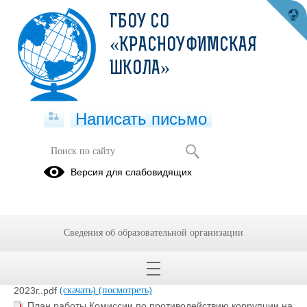
ГБОУ СО
«КРАСНОУФИМСКАЯ
ШКОЛА»
Написать письмо
Планы
Версия для слабовидящих
03.12.2024
Сведения об образовательной организации
План работы комиссии по противодействию коррупции
2024г..pdf
(скачать)
(посмотреть)
План работы комиссии по противодействию комиссии
2023г..pdf
(скачать)
(посмотреть)
План работы Комиссии по противодействию коррупции на