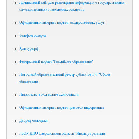
Jфициальный сайт для размещения информации о государственных
(муниципальных) учреждениях bus.gov.ru
Официальный интернет-портал государственных услуг
Телефон доверия
Культура.рф
Федеральный портал "Российское образование"
Новостной образовательный реестр субъектов РФ "Общее
образование
Правительство Свердловской области
Официальный интернет-портал правовой информации
Дворец молодёжи
ГБОУ ДПО Свердловской области "Институт развития