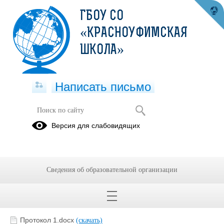
ГБОУ СО
«КРАСНОУФИМСКАЯ
ШКОЛА»
Написать письмо
Педсовет
Версия для слабовидящих
Педагогический
совет 2025
Сведения об образовательной организации
13.02.2024
Протокол 1.docx
(скачать)