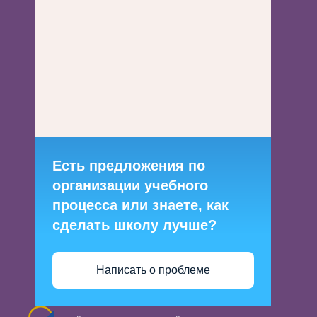
Есть предложения по
организации учебного
процесса или знаете, как
сделать школу лучше?
Написать о проблеме